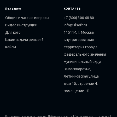
Полезное
КОНТАКТЫ
Общие и частые вопросы
+7 (800) 300 68 80
Видео инструкции
info@slsoft.ru
Для кого
115114, г. Москва,
Какие задачи решает?
внутригородская
Кейсы
территория города
федерального значения
муниципальный округ
Замоскворечье,
Летниковская улица,
дом 10, строение 4,
помещение 1П
Политика конфиденциальности
|
Публичная оферта
|
Лицензионное соглашение
|