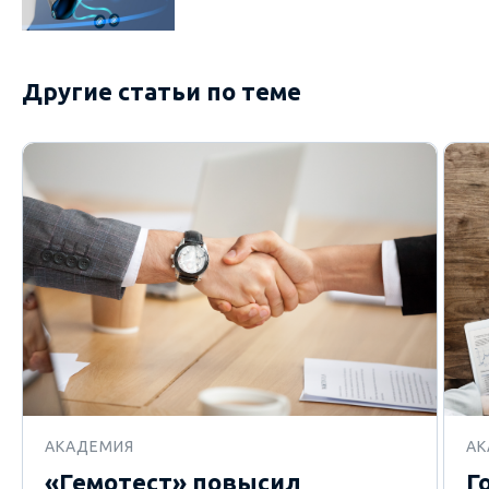
Другие статьи по теме
АКАДЕМИЯ
АК
«Гемотест» повысил
Г