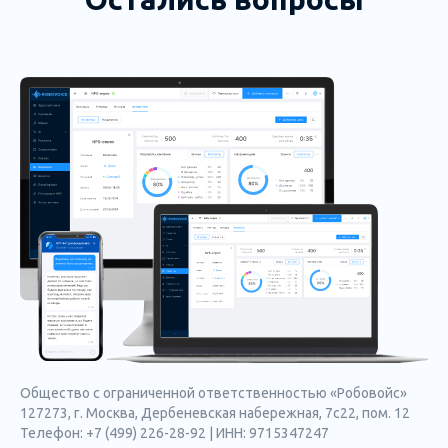
Общество с ограниченной ответственностью «Робовойс»
127273, г. Москва, Дербеневская набережная, 7с22, пом. 12
Телефон: +7 (499) 226-28-92 | ИНН: 9715347247