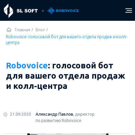
Главная
/
Блог
/
Robovoice: голосовой бот для вашего отдела продаж и колл-
центра
Регистрация
Вход
Robovoice
: голосовой бот
для вашего отдела продаж
и колл-центра
21.09.2020
Александр Павлов
, директор
по развитию Robovoice