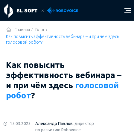
Главная
/
Блог
/
Как повысить эффективность вебинара – и при чём здесь
голосовой робот?
Регистрация
Вход
Как повысить
эффективность вебинара –
и при чём здесь
голосовой
робот
?
15.03.2023
Александр Павлов
, директор
по развитию Robovoice