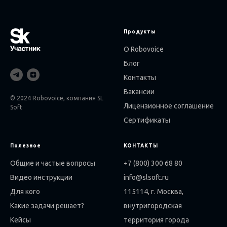
Продукты
О Robovoice
Блог
Контакты
Вакансии
© 2024 Robovoice, компания SL
Лицензионное соглашение
Soft
Сертификаты
Полезное
КОНТАКТЫ
Общие и частые вопросы
+7 (800) 300 68 80
Видео инструкции
info@slsoft.ru
Для кого
115114, г. Москва,
Какие задачи решает?
внутригородская
Кейсы
территория города