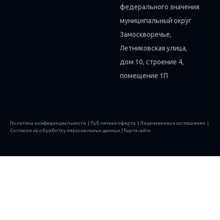
федерального значения
муниципальный округ
Замоскворечье,
Летниковская улица,
дом 10, строение 4,
помещение 1П
Политика конфиденциальности
|
Публичная оферта
|
Лицензионное соглашение
|
Согласие на обработку персональных данных
|
Карта сайта