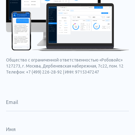
Общество с ограниченной ответственностью «Робовойс»
127273, г. Москва, Дербеневская набережная, 7с22, пом. 12
Телефон: +7 (499) 226-28-92 | ИНН: 9715347247