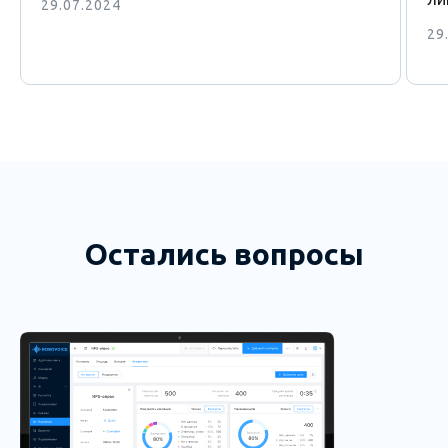
29.07.2024
29
Остались вопросы